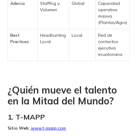
Adecco
Staffing y
Global
Capacidad
Volumen
operativa
masiva
(Plantas/Agro)
Best
Headhunting
Local
Red de
Practices
Local
contactos
ejecutiva
ecuatoriana
¿Quién mueve el talento
en la Mitad del Mundo?
1. T-MAPP
Sitio Web:
www.t-mapp.com