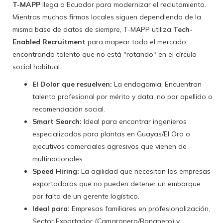
T-MAPP
llega a Ecuador para modernizar el reclutamiento.
Mientras muchas firmas locales siguen dependiendo de la
misma base de datos de siempre, T-MAPP utiliza
Tech-
Enabled Recruitment
para mapear todo el mercado,
encontrando talento que no está "rotando" en el círculo
social habitual.
El Dolor que resuelven:
La endogamia. Encuentran
talento profesional por mérito y data, no por apellido o
recomendación social.
Smart Search:
Ideal para encontrar ingenieros
especializados para plantas en Guayas/El Oro o
ejecutivos comerciales agresivos que vienen de
multinacionales.
Speed Hiring:
La agilidad que necesitan las empresas
exportadoras que no pueden detener un embarque
por falta de un gerente logístico.
Ideal para:
Empresas familiares en profesionalización,
Sector Exportador (Camaronero/Bananero) y