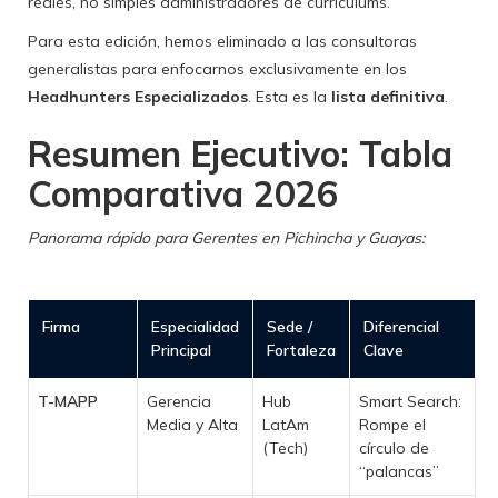
reales, no simples administradores de currículums.
Para esta edición, hemos eliminado a las consultoras
generalistas para enfocarnos exclusivamente en los
Headhunters Especializados
. Esta es la
lista definitiva
.
Resumen Ejecutivo: Tabla
Comparativa 2026
Panorama rápido para Gerentes en Pichincha y Guayas:
Firma
Especialidad
Sede /
Diferencial
Principal
Fortaleza
Clave
T-MAPP
Gerencia
Hub
Smart Search:
Media y Alta
LatAm
Rompe el
(Tech)
círculo de
“palancas”