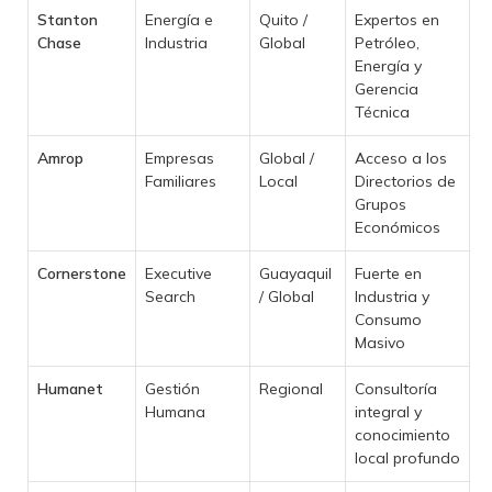
Stanton
Energía e
Quito /
Expertos en
Chase
Industria
Global
Petróleo,
Energía y
Gerencia
Técnica
Amrop
Empresas
Global /
Acceso a los
Familiares
Local
Directorios de
Grupos
Económicos
Cornerstone
Executive
Guayaquil
Fuerte en
Search
/ Global
Industria y
Consumo
Masivo
Humanet
Gestión
Regional
Consultoría
Humana
integral y
conocimiento
local profundo