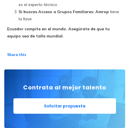
es el experto técnico.
Si buscas Acceso a Grupos Familiares:
Amrop
tiene
la llave.
Ecuador compite en el mundo. Asegúrate de que tu
equipo sea de talla mundial.
Share this
Contrata al mejor talento
Solicitar propuesta