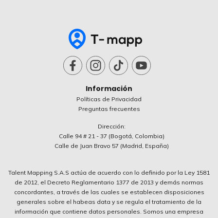
Información
Políticas de Privacidad
Preguntas frecuentes
Dirección:
Calle 94 # 21 - 37 (Bogotá, Colombia)
Calle de Juan Bravo 57 (Madrid, España)
Talent Mapping S.A.S actúa de acuerdo con lo definido por la Ley 1581
de 2012, el Decreto Reglamentario 1377 de 2013 y demás normas
concordantes, a través de las cuales se establecen disposiciones
generales sobre el habeas data y se regula el tratamiento de la
información que contiene datos personales. Somos una empresa