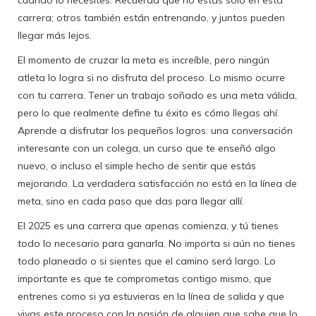
cuando lo necesites. Recuerda que no estás solo en esta
carrera; otros también están entrenando, y juntos pueden
llegar más lejos.
El momento de cruzar la meta es increíble, pero ningún
atleta lo logra si no disfruta del proceso. Lo mismo ocurre
con tu carrera. Tener un trabajo soñado es una meta válida,
pero lo que realmente define tu éxito es cómo llegas ahí.
Aprende a disfrutar los pequeños logros: una conversación
interesante con un colega, un curso que te enseñó algo
nuevo, o incluso el simple hecho de sentir que estás
mejorando. La verdadera satisfacción no está en la línea de
meta, sino en cada paso que das para llegar allí.
El 2025 es una carrera que apenas comienza, y tú tienes
todo lo necesario para ganarla. No importa si aún no tienes
todo planeado o si sientes que el camino será largo. Lo
importante es que te comprometas contigo mismo, que
entrenes como si ya estuvieras en la línea de salida y que
vivas este proceso con la pasión de alguien que sabe que lo