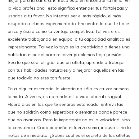
mejor para la carrera. El truco está en encontrar tu ritmo. En
la vida profesional, esto significa entender tus fortalezas y
usarlas a tu favor. No intentes ser el más rápido, el más
ocupado o el más experimentado. Encuentra lo que te hace
único y úsalo como tu ventaja competitiva. Tal vez eres
excelente trabajando en equipo, o tu capacidad analítica es
impresionante. Tal vez lo tuyo es la creatividad o tienes una
habilidad especial para resolver problemas bajo presión.
Sea lo que sea, al igual que un atleta, aprende a trabajar
con tus habilidades naturales y a mejorar aquellas en las
que todavía no eres tan fuerte.
En cualquier escenario, la victoria no sólo es cruzar primero
la meta. A veces, es no rendirte. La vida laboral es igual.
Habrá días en los que te sentirás estancado, entrevistas
que no saldrán como esperabas o semanas donde parece
que no avanzas. Pero lo importante no es la velocidad, sino
la constancia. Cada pequeño esfuerzo suma, incluso si no lo
notas de inmediato. ¿Sabes cuál es el secreto de los atletas