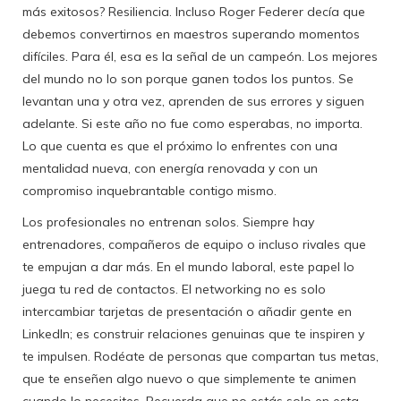
más exitosos? Resiliencia. Incluso Roger Federer decía que
debemos convertirnos en maestros superando momentos
difíciles. Para él, esa es la señal de un campeón. Los mejores
del mundo no lo son porque ganen todos los puntos. Se
levantan una y otra vez, aprenden de sus errores y siguen
adelante. Si este año no fue como esperabas, no importa.
Lo que cuenta es que el próximo lo enfrentes con una
mentalidad nueva, con energía renovada y con un
compromiso inquebrantable contigo mismo.
Los profesionales no entrenan solos. Siempre hay
entrenadores, compañeros de equipo o incluso rivales que
te empujan a dar más. En el mundo laboral, este papel lo
juega tu red de contactos. El networking no es solo
intercambiar tarjetas de presentación o añadir gente en
LinkedIn; es construir relaciones genuinas que te inspiren y
te impulsen. Rodéate de personas que compartan tus metas,
que te enseñen algo nuevo o que simplemente te animen